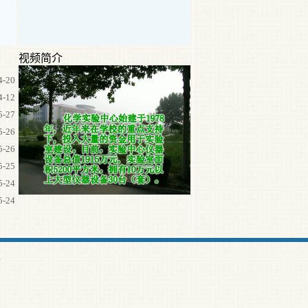
视频简介
4-20
4-12
5-27
5-26
5-26
5-25
5-24
5-24
.