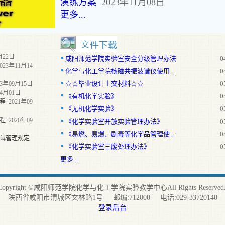
演练方案
2023年11月08日
更多...
月22日
咸阳师范学院实验室安全分级管理办法
0
023年11月14
化学与化工学院核磁共振波谱仪使用...
0
☆☆毕业设计上交材料☆☆
0
3年09月15日
04月01日
《有机化学实验》
0
程
2021年09
《无机化学实验》
0
程
2020年09
《化学实验室开放实验管理办法》
0
《易燃、易爆、剧毒等化学品管理使...
0
试管理规定
《化学实验室三废处理办法》
0
更多...
Copyright ©咸阳师范学院化学与化工学院实验教学中心All Rights Reserved
陕西省咸阳市渭城区文林路1号 邮编:712000 电话:029-33720140
登录后台