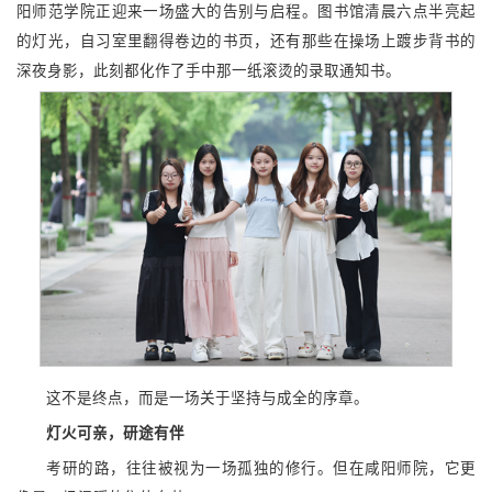
阳师范学院正迎来一场盛大的告别与启程。图书馆清晨六点半亮起
的灯光，自习室里翻得卷边的书页，还有那些在操场上踱步背书的
深夜身影，此刻都化作了手中那一纸滚烫的录取通知书。
这不是终点，而是一场关于坚持与成全的序章。
灯火可亲，研途有伴
考研的路，往往被视为一场孤独的修行。但在咸阳师院，它更