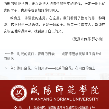
西部的师范学府，正以她博大的胸怀和坚实的步伐，送走一批批优
秀的学子，也迎接着更加辉煌的明天。
教育是一场温暖的遇见。在这里，我们看到了教育的另一种可
能：它不只是一场筛选，更是一场成全。愿每一位追梦人，都能在
这场温暖的遇见中，找到属于自己的光。
（党委宣传部 郭小楠）
上一条：时光的渡口，青春的行囊——咸阳师范学院毕业生奔赴山
海侧记
下一条：胸有金花，何惧风沙——茯茶的金花开在向西的路上
地 址：渭城校区：陕西省咸阳市渭城区文林路东段 1 号