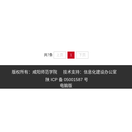
共7条
上页
1
下页
版权所有：咸阳师范学院 技术支持：信息化建设办公室
陕 ICP 备 05001587 号
电脑版