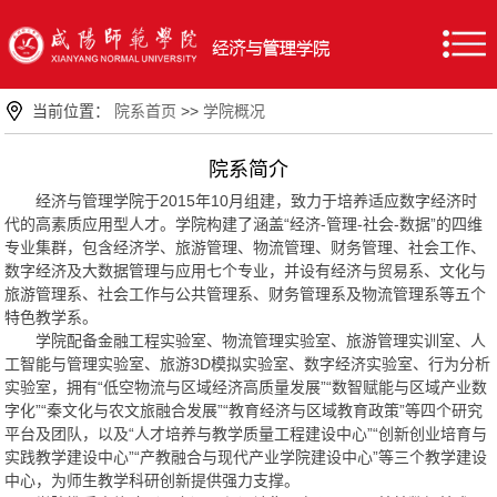
当前位置：
院系首页
>>
学院概况
院系简介
经济与管理学院于2015年10月组建，致力于培养适应数字经济时
代的高素质应用型人才。学院构建了涵盖“经济-管理-社会-数据”的四维
专业集群，包含经济学、旅游管理、物流管理、财务管理、社会工作、
数字经济及大数据管理与应用七个专业，并设有经济与贸易系、文化与
旅游管理系、社会工作与公共管理系、财务管理系及物流管理系等五个
特色教学系。
学院配备金融工程实验室、物流管理实验室、旅游管理实训室、人
工智能与管理实验室、旅游3D模拟实验室、数字经济实验室、行为分析
实验室，拥有“低空物流与区域经济高质量发展”“数智赋能与区域产业数
字化”“秦文化与农文旅融合发展”“教育经济与区域教育政策”等四个研究
平台及团队，以及“人才培养与教学质量工程建设中心”“创新创业培育与
实践教学建设中心”“产教融合与现代产业学院建设中心”等三个教学建设
中心，为师生教学科研创新提供强力支撑。