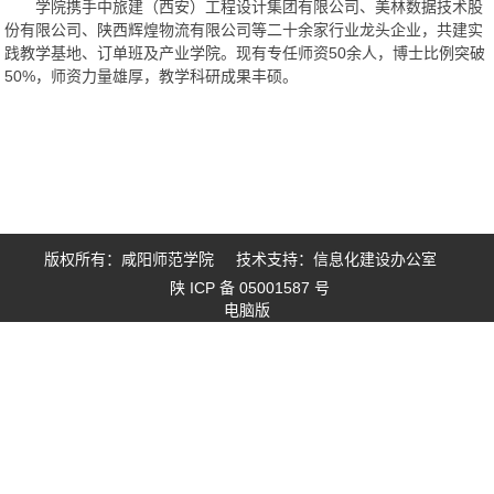
学院携手中旅建（西安）工程设计集团有限公司、美林数据技术股
份有限公司、陕西辉煌物流有限公司等二十余家行业龙头企业，共建实
践教学基地、订单班及产业学院。现有专任师资50余人，博士比例突破
50%，师资力量雄厚，教学科研成果丰硕。
版权所有：咸阳师范学院 技术支持：信息化建设办公室
陕 ICP 备 05001587 号
电脑版