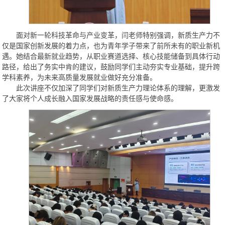
面对新一轮科技革命与产业变革，闫老师特别强调，新质生产力不
仅是国家创新发展的着力点，也为青年学子带来了前所未有的职业新机
遇。她结合最新就业趋势，从职业赛道选择、核心技能储备到具体行动
路径，给出了务实中肯的建议，鼓励同学们主动夯实专业基础，提升跨
学科素养，为未来高质量发展就业做好充分准备。
此次讲座不仅加深了同学们对新质生产力理论体系的理解，更激发
了大家将个人成长融入国家发展战略的责任感与使命感。