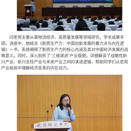
闫老师主要从事物流经济、高质量发展等领域研究，学术成果丰
硕。讲座中，她结合《新质生产力：中国创新发展的着力点与内在逻
辑》一书，系统阐释了新质生产力的核心内涵及其对中国经济发展的战
略意义。同时，深入剖析了“三维递进”产业版图，详细解读了战略性新
兴产业、新兴支柱产业与未来产业之间的演进逻辑，帮助同学们从宏观
产业格局中理解经济变革的内在动力。